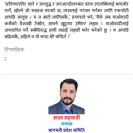
‘प्रतिगमनतिर जाने र जनयुद्ध र जनआन्दोलनबाट प्राप्त उपलब्धिलाई कमजोर
पार्ने, खोस्ने जो षड्यन्त्र भएको छ, त्यसलाई परास्त गर्नका लागि एकचोटी
अगाडि जानुछ । म त बाटो लागिसकेँ,’ प्रचण्डले भने, ‘मैले अब माओवादी
कसैको वैशाखी टेक्दैन, आफ्नै खुट्टामा उभिएर लड्छ । माओवादीलाई
अपमानित गर्ने सबैविरुद्ध हामी लडाईं लड्छौं भनेर भनेको छु । म अगाडि
बढिसकेँ, अहिले म यो भन्दा धेरै भन्दिनँ ।’
टिप्पणीहरू
सरल सहयात्री
अध्यक्ष
बागमती प्रदेश समिति