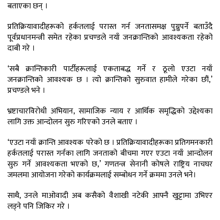
बताएका छन् ।
प्रतिक्रियावादीहरूको हर्कतलाई परास्त गर्न जनतासमक्ष पुग्नुपर्ने बताउँदै
पूर्वप्रधानमन्त्री समेत रहेका प्रचण्डले नयाँ जनक्रान्तिको आवश्यकता रहेको
दाबी गरे ।
‘सबै क्रान्तिकारी पार्टीहरूलाई एकताबद्ध गर्ने र ठूलो एउटा नयाँ
जनक्रान्तिको आवश्यक छ । त्यो क्रान्तिको सुरुवात हामीले गरेका छौं,’
प्रचण्डले भने ।
भ्रष्टाचारविरोधी अभियान, सामाजिक न्याय र आर्थिक समृद्धिको उद्देश्यका
लागि उक्त आन्दोलन सुरु गरिएको उनले बताए ।
‘एउटा नयाँ क्रान्ति आवश्यक परेको छ । प्रतिक्रियावादीहरूका प्रतिगमनकारी
हर्कतलाई परास्त गर्नका लागि जनताको बीचमा गएर एउटा नयाँ आन्दोलन
सुरु गर्ने आवश्यकता भएको छ,’ गणतन्त्र सेनानी कोषले राष्ट्रिय नाचघर
जमलमा आयोजना गरेको कार्यक्रमलाई सम्बोधन गर्ने क्रममा उनले भने।
साथै, उनले माओवादी अब कसैको वैशाखी नटेकी आफ्नै खुट्टामा उभिएर
लड्ने पनि जिकिर गरे ।