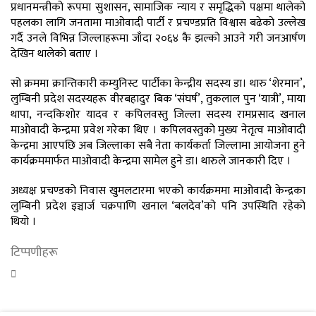
प्रधानमन्त्रीको रूपमा सुशासन, सामाजिक न्याय र समृद्धिको पक्षमा थालेको
पहलका लागि जनतामा माओवादी पार्टी र प्रचण्डप्रति विश्वास बढेको उल्लेख
गर्दै उनले विभिन्न जिल्लाहरूमा जाँदा २०६४ कै झल्को आउने गरी जनआर्षण
देखिन थालेको बताए ।
सो क्रममा क्रान्तिकारी कम्युनिस्ट पार्टीका केन्द्रीय सदस्य डा। थारु ‘शेरमान’,
लुम्बिनी प्रदेश सदस्यहरू वीरबहादुर बिक ‘संघर्ष’, तुकलाल पुन ‘यात्री’, माया
थापा, नन्दकिशोर यादव र कपिलवस्तु जिल्ला सदस्य रामप्रसाद खनाल
माओवादी केन्द्रमा प्रवेश गरेका थिए । कपिलवस्तुको मुख्य नेतृत्व माओवादी
केन्द्रमा आएपछि अब जिल्लाका सबै नेता कार्यकर्ता जिल्लामा आयोजना हुने
कार्यक्रममार्फत माओवादी केन्द्रमा सामेल हुने डा। थारुले जानकारी दिए ।
अध्यक्ष प्रचण्डको निवास खुमलटारमा भएको कार्यक्रममा माओवादी केन्द्रका
लुम्बिनी प्रदेश इञ्चार्ज चक्रपाणि खनाल ‘बलदेव’को पनि उपस्थिति रहेको
थियो ।
टिप्पणीहरू