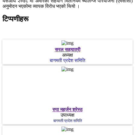
यसअघि २०७८ मा अमेरिकी सहयोग मिलेनियम च्यालेन्ज परियोजना (एमसीसी)
अनुमोदन भएकोमा व्यापक विरोध भएको थियो ।
टिप्पणीहरू
सरल सहयात्री
अध्यक्ष
बागमती प्रदेश समिति
रुपा महर्जन श्रेस्ठ
उपाध्यक्ष
बागमती प्रदेश समिति