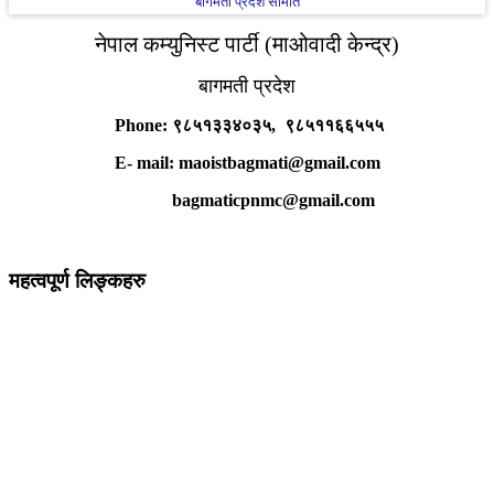
बागमती प्रदेश समिति
नेपाल कम्युनिस्ट पार्टी (माओवादी केन्द्र)
बागमती प्रदेश
Phone: ९८५१३३४०३५, ९८५११६६५५५
E- mail: maoistbagmati@gmail.com
bagmaticpnmc@gmail.com
महत्वपूर्ण लिङ्कहरु