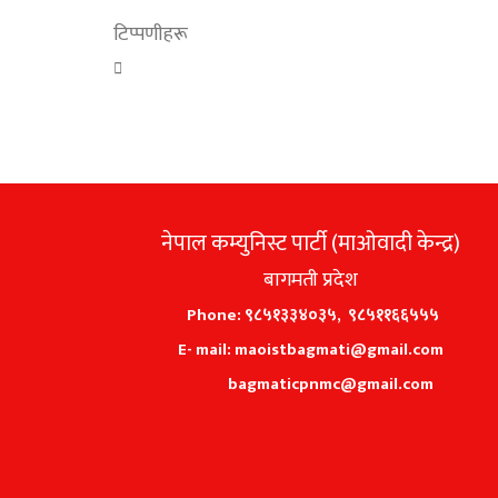
टिप्पणीहरू
नेपाल कम्युनिस्ट पार्टी (माओवादी केन्द्र)
बागमती प्रदेश
Phone: ९८५१३३४०३५, ९८५११६६५५५
E- mail: maoistbagmati@gmail.com
bagmaticpnmc@gmail.com