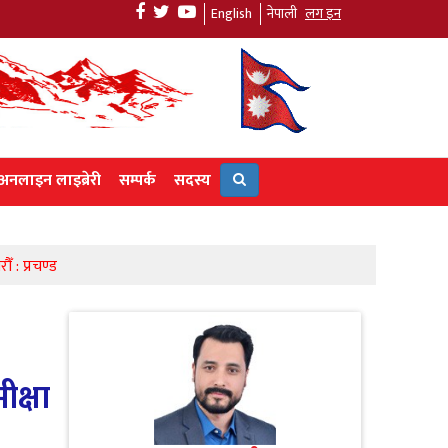
English
नेपाली
लग इन
अनलाइन लाइब्रेरी
सम्पर्क
सदस्य
ँ : प्रचण्ड
ीक्षा