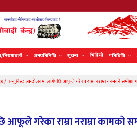
भिडियो
न/नियमावली
जनप्रतिनिधि
सूचना
गतिबिधि
ृष्ठ / कम्युनिस्ट आन्दोलनमा लागेपछि आफूले गरेका राम्रा नराम्रा कामको समीक्षा गरौ
 आफूले गरेका राम्रा नराम्रा कामको सम