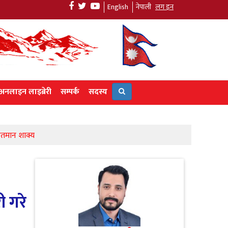
English
नेपाली
लग इन
अनलाइन लाइब्रेरी
सम्पर्क
सदस्य
हितमान शाक्य
ी गरे