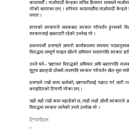
काठमाडौँ । माओवादी केन्द्रका सचिव हितमान शाक्यले माओवादी 
गरेको बताएका छन् । शनिवार काठमाडौँमा माओवादी केन्द्रले
लगाए ।
डराएको सरकारले सडकबाट सरकार परिवर्तन हुनसक्ने वि
सरकारलाई खबरदारी रहेको उल्लेख गरे ।
प्रधानमन्त्री प्रचण्डले आफ्नो कार्यकालमा समयमा पाठ्यपुस्त
विरुद्धमा सम्पूर्ण फाइल खोल्ने अभियान चलाएपछि सरकार ढ
उनले भने– ‘भ्रष्टाचार विरुद्धको अभियान अघि बढाएपछि त्य
मुटुमा ढ्याङ्ग्रो ठोक्यो त्यसपछि सरकार परिवर्तन खेल सुरु भयो
प्रचण्डले राम्रो काम थालेको, भ्रष्टाचारीलाई पक्राउ गर्न ज
बनाइदिएको टिप्पणी गरेका छन् ।
जहाँ जहाँ राम्रो काम भइरहेको छ, त्यहाँ त्यहाँ ओली सरकारले
विरुद्धमा सरकार लागेको उनले उल्लेख गरे ।
टिप्पणीहरू