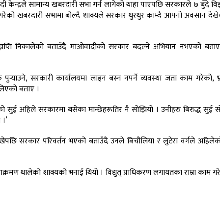
केन्द्रले सामान्य खबरदारी सभा गर्न लागेको थाहा पाएपछि सरकारले ७ बुँदे विज्ञ
 गरेको खबरदारी सभामा बोल्दै शाक्यले सरकार थुरथुर काम्दै आफ्नो अवसान दे
ज्ञप्ति निकालेको बताउँदै माओवादीको सरकार बदल्ने अभियान नभएको बता
क पुर्‍याउने, सरकारी कार्यालयमा लाइन बस्न नपर्ने व्यवस्था जता काम गरेको, भ्र
ालिएको बताए ।
सको सुई अहिले सरकारमा बसेका मान्छेहरूतिर नै सोझियो । उनीहरु बिरुद्ध सुई
 ।’
ारी राखेपछि सरकार परिवर्तन भएको बताउँदै उनले बिचौलिया र लुटेरा वर्गले अहिल
 आक्रमण थालेको शाक्यको भनाई थियो । विद्युत् प्राधिकरण लगायतका राम्रा काम गरे