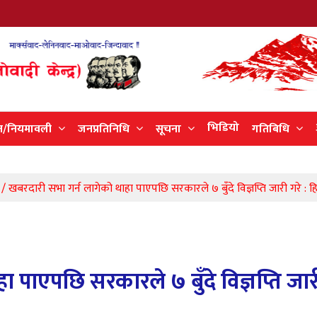
भिडियो
न/नियमावली
जनप्रतिनिधि
सूचना
गतिबिधि
्ठ / खबरदारी सभा गर्न लागेको थाहा पाएपछि सरकारले ७ बुँदे विज्ञप्ति जारी गरे : 
 पाएपछि सरकारले ७ बुँदे विज्ञप्ति जार