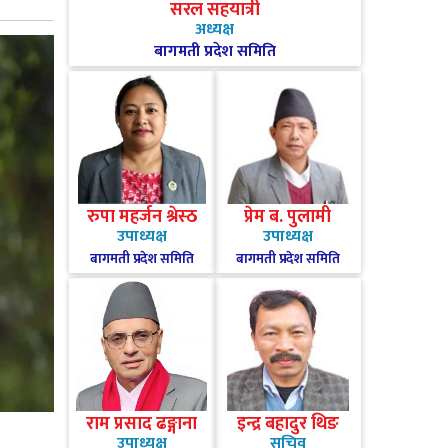
सरल सहयात्री
अध्यक्ष
बागमती प्रदेश समिति
रुपा महर्जन श्रेस्ठ
प्रेम ब. पुलामी
उपाध्यक्ष
उपाध्यक्ष
बागमती प्रदेश समिति
बागमती प्रदेश समिति
राम प्रसाद ढङ्गाना
इन्द्र बहादुर थिङ
उपाध्यक्ष
सचिव