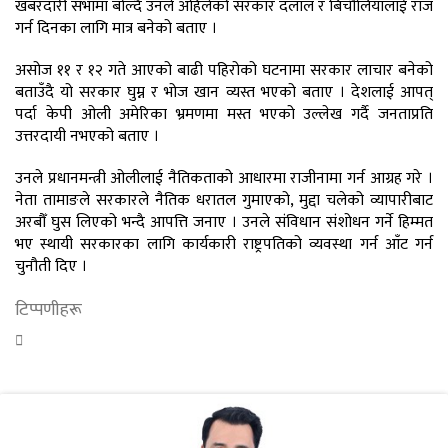
खबरदारी सभामा बोल्दै उनले अहिलेको सरकार दलाल र बिचौलियालाई राज
गर्न दिनका लागि मात्र बनेको बताए ।
असोज ११ र १२ गते आएको बाढी पहिरोको घटनामा सरकार लाचार बनेको
बताउँदै यो सरकार घुम्न र भोज खान व्यस्त भएको बताए । देशलाई आपत्
पर्दा केपी ओली अमेरिका भ्रमणमा मस्त भएको उल्लेख गर्दै जनताप्रति
उत्तरदायी नभएको बताए ।
उनले प्रधानमन्त्री ओलीलाई नैतिकताको आधारमा राजीनामा गर्न आग्रह गरे ।
नेता तामाङले सरकारले नैतिक धरातल गुमाएको, मुद्दा चलेको व्यापारीबाट
अरबौँ घुस लिएको भन्दै आपत्ति जनाए । उनले संविधान संशोधन गर्ने हिम्मत
भए स्थायी सरकारका लागि कार्यकारी राष्ट्रपतिको व्यवस्था गर्न आँट गर्न
चुनौती दिए ।
टिप्पणीहरू