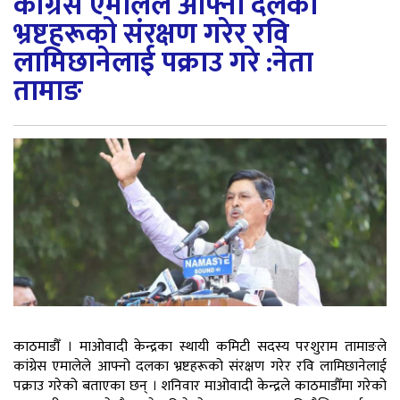
कांग्रेस एमालेले आफ्नो दलका
भ्रष्टहरूको संरक्षण गरेर रवि
लामिछानेलाई पक्राउ गरे :नेता
तामाङ
काठमाडौँ । माओवादी केन्द्रका स्थायी कमिटी सदस्य परशुराम तामाङले
कांग्रेस एमालेले आफ्नो दलका भ्रष्टहरूको संरक्षण गरेर रवि लामिछानेलाई
पक्राउ गरेको बताएका छन् । शनिवार माओवादी केन्द्रले काठमाडौँमा गरेको