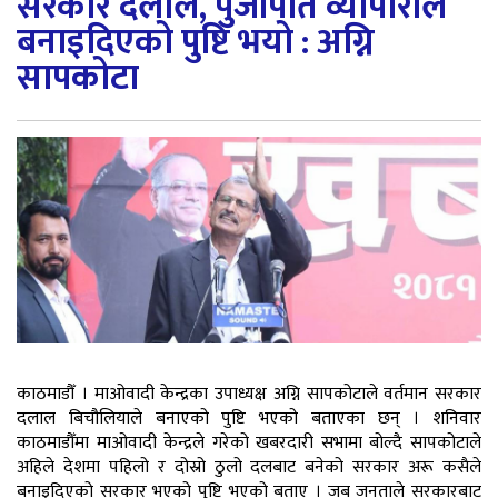
सरकार दलाल, पुँजीपति व्यापारीले
बनाइदिएको पुष्टि भयो : अग्नि
सापकोटा
काठमाडौँ । माओवादी केन्द्रका उपाध्यक्ष अग्नि सापकोटाले वर्तमान सरकार
दलाल बिचौलियाले बनाएको पुष्टि भएको बताएका छन् । शनिवार
काठमाडौँमा माओवादी केन्द्रले गरेको खबरदारी सभामा बोल्दै सापकोटाले
अहिले देशमा पहिलो र दोस्रो ठुलो दलबाट बनेको सरकार अरू कसैले
बनाइदिएको सरकार भएको पुष्टि भएको बताए । जब जनताले सरकारबाट