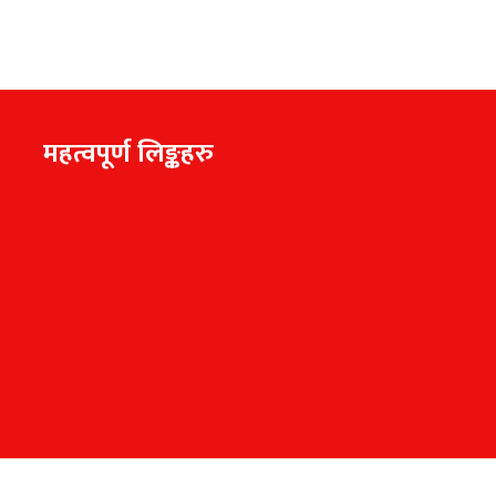
महत्वपूर्ण लिङ्कहरु
ghts Reserved|
ह