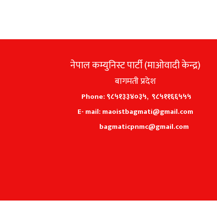
नेपाल कम्युनिस्ट पार्टी (माओवादी केन्द्र)
बागमती प्रदेश
Phone: ९८५१३३४०३५, ९८५११६६५५५
E- mail: maoistbagmati@gmail.com
bagmaticpnmc@gmail.com
Copyright © 2026, नेपाल कम्युनिस्ट पार्टी (माओवादी केन्द्र) , All Ri