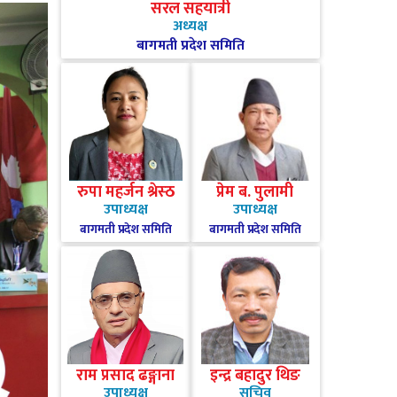
सरल सहयात्री
अध्यक्ष
बागमती प्रदेश समिति
रुपा महर्जन श्रेस्ठ
प्रेम ब. पुलामी
उपाध्यक्ष
उपाध्यक्ष
बागमती प्रदेश समिति
बागमती प्रदेश समिति
राम प्रसाद ढङ्गाना
इन्द्र बहादुर थिङ
उपाध्यक्ष
सचिव