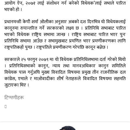
आयोग ऐन, २०७१ लाई संशोधन गर्न बनेको विधेयक’लाई सभाले पारित
भएको हो ।
प्रधानमन्त्री केपी शर्मा ओलीका अनुसार अबको दश दिनभित्र यो विधेयकलाई
कानूनमा रुपान्तरित गर्ने सरकारको लक्ष्य छ । प्रतिनिधि सभाबाट पारित
भएको विधेयक राष्ट्रिय सभामा जान्छ । राष्ट्रिय सभाबाट पारित भएर पुनः
प्रतिनिधि सभामा आउँछ र सभामुखबाट प्रमणित भएर प्रमणीकरणका लागि
राष्ट्रपतिकहाँ पुग्छ । राष्ट्रपतिले प्रमणीकरण गरेपछि कानून बन्नेछ ।
सरकारले २५ फागुन २०७९ मा यो विधेयक प्रतिनिधिसभामा दर्ता गरेको थियो
। प्रतिनिधिसभाको कानुन, न्याय तथा मानवअधिकार कानुन समितिले
विधेयक पास गर्नुअघि मुख्य विवादित विषयमा प्रमुख तीन राजनीतिक दल
कांग्रेस, एमाले र माओवादीका शीर्ष नेताहरुले विवादित विषयमा सहमति
जुटाएका थिए ।
टिप्पणीहरू