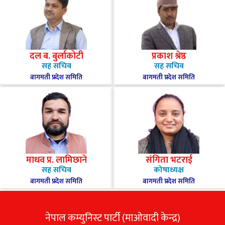
दल ब. बुर्लाकोटी
प्रकाश श्रेष्ठ
सह सचिव
सह सचिव
बागमती प्रदेश समिति
बागमती प्रदेश समिति
माधव प्र. लामिछाने
संगिता भटराई
सह सचिव
कोषाध्यक्ष
बागमती प्रदेश समिति
बागमती प्रदेश समिति
नेपाल कम्युनिस्ट पार्टी (माओवादी केन्द्र)