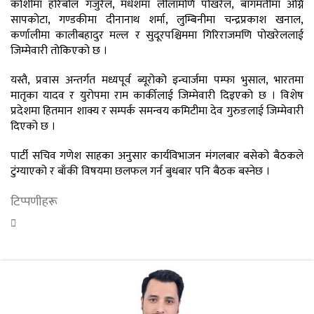
कोशीमा हरिबोल गजुरेल, मधेशमा लीलामणि पोखरेल, बागमतीमा अग्नि
सापकोटा, गण्डकीमा दीनानाथ शर्मा, लुम्बिनीमा चन्द्रप्रकाश खनाल,
कर्णालीमा कालीबहादुर मल्ल र सुदूरपश्चिममा गिरिराजमणि पोखरेललाई
जिम्मेवारी तोकिएको छ ।
यस्तै, प्रवास अन्तर्गत मध्यपूर्व ब्यूरोको इन्चार्जमा पम्फा भुसाल, भारतमा
मातृका यादव र युरोपमा राम कार्कीलाई जिम्मेवारी दिइएको छ । विशेष
प्रदेशमा हितमान शाक्य र सम्पर्क समन्वय कमिटीमा देव गुरुङलाई जिम्मेवारी
दिएको छ ।
पार्टी सचिव गणेश साहका अनुसार कार्यविभाजन मंगलबार बसेको बैठकले
टुंग्याएको र बाँकी विषयमा छलफल गर्न बुधबार पनि बैठक बस्नेछ ।
टिप्पणीहरू