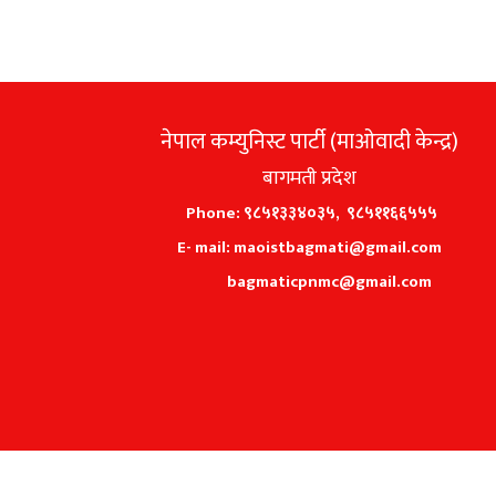
नेपाल कम्युनिस्ट पार्टी (माओवादी केन्द्र)
बागमती प्रदेश
Phone: ९८५१३३४०३५, ९८५११६६५५५
E- mail: maoistbagmati@gmail.com
bagmaticpnmc@gmail.com
Copyright © 2026, नेपाल कम्युनिस्ट पार्टी (माओवादी केन्द्र) , All Ri