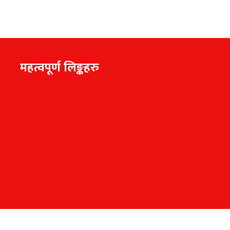
महत्वपूर्ण लिङ्कहरु
ghts Reserved|
ह