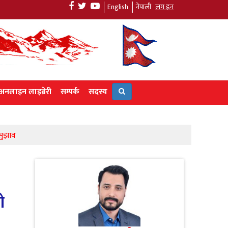
English
नेपाली
लग इन
अनलाइन लाइब्रेरी
सम्पर्क
सदस्य
 सुझाव
ो