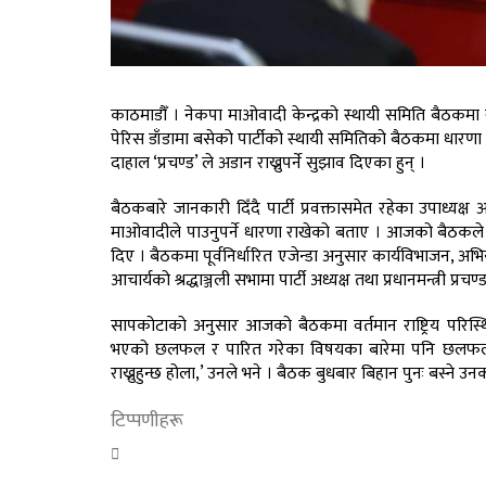
काठमाडौँ । नेकपा माओवादी केन्द्रको स्थायी समिति बैठकमा रा
पेरिस डाँडामा बसेको पार्टीको स्थायी समितिको बैठकमा धारणा रा
दाहाल ‘प्रचण्ड’ ले अडान राख्नुपर्ने सुझाव दिएका हुन् ।
बैठकबारे जानकारी दिँदै पार्टी प्रवक्तासमेत रहेका उपाध्यक्
माओवादीले पाउनुपर्ने धारणा राखेको बताए । आजको बैठकले 
दिए । बैठकमा पूर्वनिर्धारित एजेन्डा अनुसार कार्यविभाजन, अ
आचार्यको श्रद्धाञ्जली सभामा पार्टी अध्यक्ष तथा प्रधानमन्त्री प
सापकोटाको अनुसार आजको बैठकमा वर्तमान राष्ट्रिय परिस्थि
भएको छलफल र पारित गरेका विषयका बारेमा पनि छलफल भएक
राख्नुहुन्छ होला,’ उनले भने । बैठक बुधबार बिहान पुनः बस्ने उ
टिप्पणीहरू