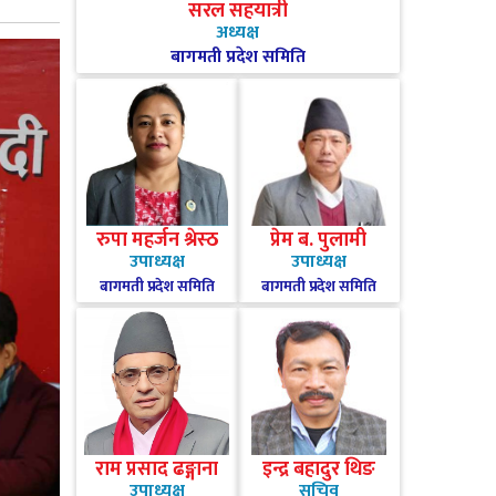
सरल सहयात्री
अध्यक्ष
बागमती प्रदेश समिति
रुपा महर्जन श्रेस्ठ
प्रेम ब. पुलामी
उपाध्यक्ष
उपाध्यक्ष
बागमती प्रदेश समिति
बागमती प्रदेश समिति
राम प्रसाद ढङ्गाना
इन्द्र बहादुर थिङ
उपाध्यक्ष
सचिव