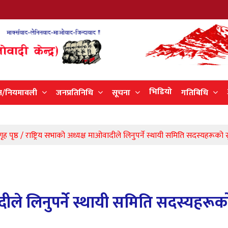
भिडियो
न/नियमावली
जनप्रतिनिधि
सूचना
गतिबिधि
ृह पृष्ठ / राष्ट्रिय सभाको अध्यक्ष माओवादीले लिनुपर्ने स्थायी समिति सदस्यहरूको
ादीले लिनुपर्ने स्थायी समिति सदस्यहरूक