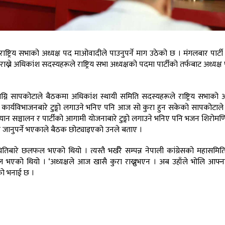
ष्ट्रिय सभाको अध्यक्ष पद माओवादीले पाउनुपर्ने माग उठेको छ । मंगलबार पार्टी
ख्ने अधिकांश सदस्यहरूले राष्ट्रिय सभा अध्यक्षको पदमा पार्टीको तर्फबाट अध्यक्
ष अग्नि सापकोटाले बैठकमा अधिकांश स्थायी समिति सदस्यहरूले राष्ट्रिय सभाको अ
कार्यविभाजनबारे टुङ्गो लगाउने भनिए पनि आज सो कुरा हुन सकेको सापकोटाल
भियान सञ्चालन र पार्टीको आगामी योजनाबारे टुङ्गो लगाउने भनिए पनि भजन शिरोमण
्रचण्ड जानुपर्ने भएकाले बैठक छोट्याइएको उनले बताए ।
तिबारे छलफल भएको थियो । त्यस्तै भर्खरै सम्पन्न नेपाली कांग्रेसको महासमि
ो थियो । ‘अध्यक्षले आज खासै कुरा राख्नुभएन । अब उहाँले भोलि आफ्ना
नको भनाई छ ।