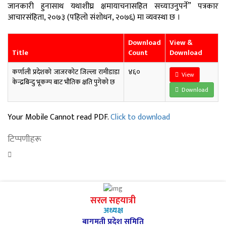
जानकारी हुनासाथ यथाशीघ्र क्षमायाचनासहित सच्याउनुपर्ने” पत्रकार
आचारसंहिता, २०७३ (पहिलो संशोधन, २०७६) मा व्यवस्था छ ।
Download
View &
Title
Count
Download
कर्णाली प्रदेशको जाजरकोट जिल्ला रामीडाडा
४६०
View
केन्द्रबिन्दु भूकम्प बाट भौतिक क्षति पुगेको छ
Download
Your Mobile Cannot read PDF.
Click to download
टिप्पणीहरू
सरल सहयात्री
अध्यक्ष
बागमती प्रदेश समिति