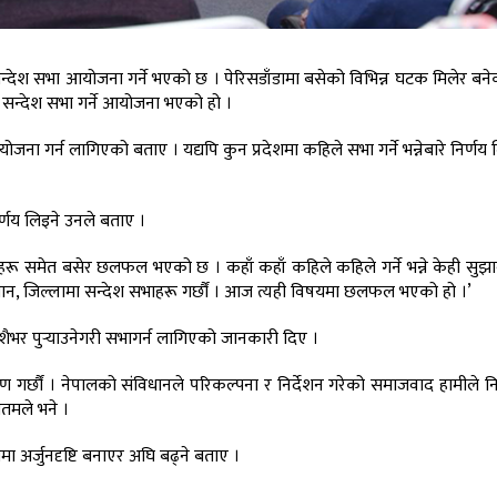
ा सन्देश सभा आयोजना गर्ने भएको छ । पेरिसडाँडामा बसेको विभिन्न घटक मिलेर बने
मा सन्देश सभा गर्ने आयोजना भएको हो ।
ा आयोजना गर्न लागिएको बताए । यद्यपि कुन प्रदेशमा कहिले सभा गर्ने भन्नेबारे निर्णय
िर्णय लिइने उनले बताए ।
 नेताहरू समेत बसेर छलफल भएको छ । कहाँ कहाँ कहिले कहिले गर्ने भन्ने केही स
्ण स्थान, जिल्लामा सन्देश सभाहरू गर्छौं । आज त्यही विषयमा छलफल भएको हो ।’
देशैभर पुर्‍याउनेगरी सभागर्न लागिएको जानकारी दिए ।
माण गर्छौं । नेपालको संविधानले परिकल्पना र निर्देशन गरेको समाजवाद हामीले निर
ौतमले भने ।
र्जुनदृष्टि बनाएर अघि बढ्ने बताए ।