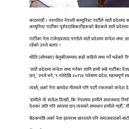
काठमाडौं । नवगठित नेपाली कम्युनिस्ट पार्टीले सातै प्रदेशम
कम्युनिस्ट पार्टीका पूर्वपदाधिकारीहरूको बैठकले सातै प्रदेश
पार्टीका नेता राजेन्द्रप्रसाद पाण्डेले सातै प्रदेशमा सन्देश सभ
रहेको उनले बताए ।
भोलि (सोमबार) बेलुकीसम्ममा कहाँ कहिले सभा गर्ने भन्नेबारे न
‘सातै प्रदेशमा सन्देश सभा गर्नका लागि हामी सबै पार्टीका
छन्,’ उनले भने, ‘९ गतेदेखि २०र२१ गतेसम्म प्रदेश, महत्त्वपूर
त्यस्तै, अर्का नेपा बामदेव गौतमले पनि पार्टी एकताको सन्देश 
‘हामीले यो सन्देश दिन्छौं, कि नेपालमा हामीले समाजवाद निर्
देशका जति पनि समस्या छन् त्यसको समाधान हामीले गर्छौं,’ ग
बैठकपछि अर्का नेता झलनाथ खनालले पनि समाजवादको बाटोमा अ