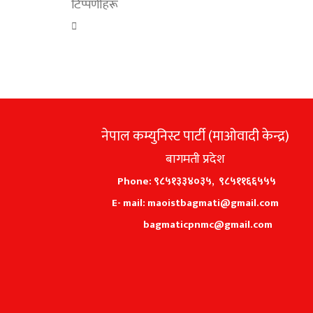
टिप्पणीहरू
नेपाल कम्युनिस्ट पार्टी (माओवादी केन्द्र)
बागमती प्रदेश
Phone: ९८५१३३४०३५, ९८५११६६५५५
E- mail: maoistbagmati@gmail.com
bagmaticpnmc@gmail.com