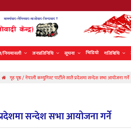
भिडियो
न/नियमावली
जनप्रतिनिधि
सूचना
गतिबिधि
गृह पृष्ठ / नेपाली कम्युनिस्ट पार्टीले सातै प्रदेशमा सन्देश सभा आयोजना गर्ने
ै प्रदेशमा सन्देश सभा आयोजना गर्ने