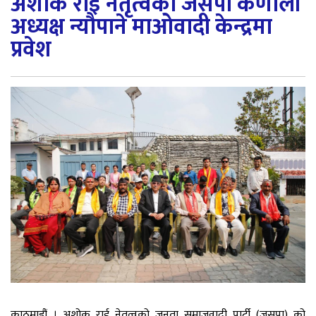
अशोक राई नेतृत्वको जसपा कर्णाली
अध्यक्ष न्यौपाने माओवादी केन्द्रमा
प्रवेश
काठमाडौं । अशोक राई नेतृत्वको जनता समाजवादी पार्टी (जसपा) को