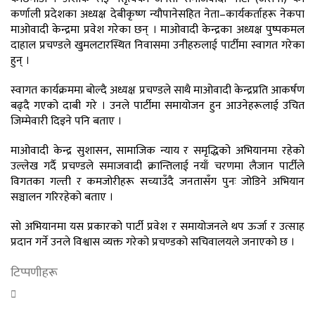
कर्णाली प्रदेशका अध्यक्ष देबीकृष्ण न्यौपानेसहित नेता–कार्यकर्ताहरू नेकपा
माओवादी केन्द्रमा प्रवेश गरेका छन् । माओवादी केन्द्रका अध्यक्ष पुष्पकमल
दाहाल प्रचण्डले खुमलटारस्थित निवासमा उनीहरुलाई पार्टीमा स्वागत गरेका
हुन् ।
स्वागत कार्यक्रममा बोल्दै अध्यक्ष प्रचण्डले साथै माओवादी केन्द्रप्रति आकर्षण
बढ्दै गएको दाबी गरे । उनले पार्टीमा समायोजन हुन आउनेहरूलाई उचित
जिम्मेवारी दिइने पनि बताए ।
माओवादी केन्द्र सुशासन, सामाजिक न्याय र समृद्धिको अभियानमा रहेको
उल्लेख गर्दै प्रचण्डले समाजवादी क्रान्तिलाई नयाँ चरणमा लैजान पार्टीले
विगतका गल्ती र कमजोरीहरू सच्याउँदै जनतासँग पुनः जोडिने अभियान
सञ्चालन गरिरहेको बताए ।
सो अभियानमा यस प्रकारको पार्टी प्रवेश र समायोजनले थप ऊर्जा र उत्साह
प्रदान गर्ने उनले विश्वास व्यक्त गरेको प्रचण्डको सचिवालयले जनाएको छ ।
टिप्पणीहरू