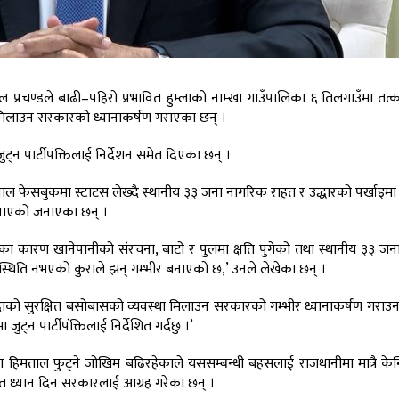
 प्रचण्डले बाढी–पहिरो प्रभावित हुम्लाको नाम्खा गाउँपालिका ६ तिलगाउँमा तत्क
था मिलाउन सरकारको ध्यानाकर्षण गराएका छन् ।
न पार्टीपंक्तिलाई निर्देशन समेत दिएका छन् ।
सञ्जाल फेसबुकमा स्टाटस लेख्दै स्थानीय ३३ जना नागरिक राहत र उद्धारको पर्खाइमा
बनाएको जनाएका छन् ।
का कारण खानेपानीको संरचना, बाटो र पुलमा क्षति पुगेको तथा स्थानीय ३३ ज
स्थिति नभएको कुराले झन् गम्भीर बनाएको छ,’ उनले लेखेका छन् ।
न्दाको सुरक्षित बसोबासको व्यवस्था मिलाउन सरकारको गम्भीर ध्यानाकर्षण गराउन 
्न पार्टीपंक्तिलाई निर्देशित गर्दछु ।’
हिमताल फुट्ने जोखिम बढिरहेकाले यससम्बन्धी बहसलाई राजधानीमा मात्रै केन्द
 समेत ध्यान दिन सरकारलाई आग्रह गरेका छन् ।