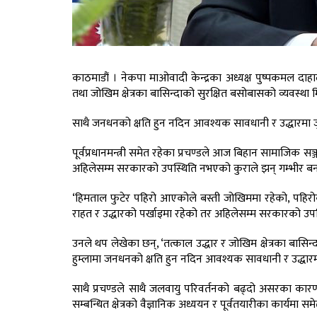
काठमाडौं । नेकपा माओवादी केन्द्रका अध्यक्ष पुष्पकमल दाहाल
तथा जोखिम क्षेत्रका बासिन्दाको सुरक्षित बसोबासको व्यवस्
साथै जनधनको क्षति हुन नदिन आवश्यक सावधानी र उद्धारमा जुट्
पूर्वप्रधानमन्त्री समेत रहेका प्रचण्डले आज बिहान सामाजिक 
अहिलेसम्म सरकारको उपस्थिति नभएको कुराले झन् गम्भीर 
‘हिमताल फुटेर पहिरो आएकोले बस्ती जोखिममा रहेको, पहिरो
राहत र उद्धारको पर्खाइमा रहेको तर अहिलेसम्म सरकारको उप
उनले थप लेखेका छन्, ‘तत्काल उद्धार र जोखिम क्षेत्रका बासि
हुम्लामा जनधनको क्षति हुन नदिन आवश्यक सावधानी र उद्धारमा जुट
साथै प्रचण्डले साथै जलवायु परिवर्तनको बढ्दो असरका कारण 
सम्बन्धित क्षेत्रको वैज्ञानिक अध्ययन र पूर्वतयारीका कार्यमा