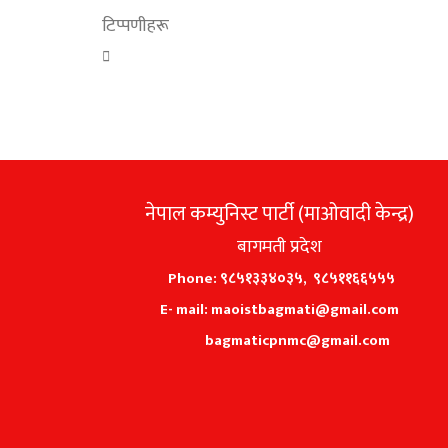
टिप्पणीहरू
नेपाल कम्युनिस्ट पार्टी (माओवादी केन्द्र)
बागमती प्रदेश
Phone: ९८५१३३४०३५, ९८५११६६५५५
E- mail: maoistbagmati@gmail.com
bagmaticpnmc@gmail.com