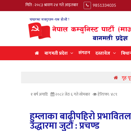
मिति : २०८३ श्रावण २४ गते आइतबार
9851334035
संगठन
बागमती प्रदेश
दस्तावेज
बिधा
गृह पृ
१ बर्ष अगाडि
२०८२ जेठ ६ गते सोमबार
हेरिएका: ४८९
हुम्लाका बाढीपहिरो प्रभावितल
उद्धारमा जुटौं : प्रचण्ड