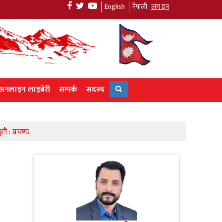
English
नेपाली
लग इन
अनलाइन लाइब्रेरी
सम्पर्क
सदस्य
ं : प्रचण्ड