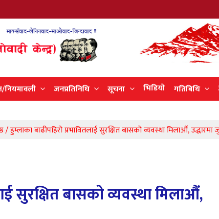
भिडियो
न/नियमावली
जनप्रतिनिधि
सूचना
गतिबिधि
ष्ठ / हुम्लाका बाढीपहिरो प्रभावितलाई सुरक्षित बासको व्यवस्था मिलाऔं, उद्धारमा जुटौ
ाई सुरक्षित बासको व्यवस्था मिलाऔं,