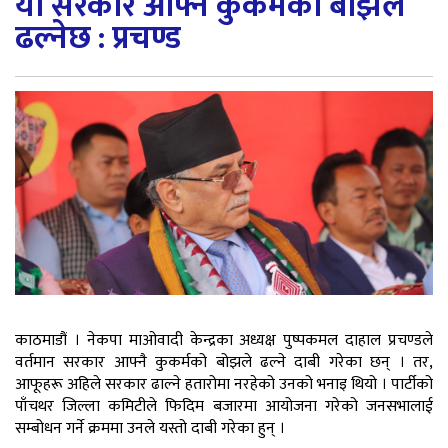
यो सरकार आफ्नै कुकर्मको बोझले
ढल्नेछ : प्रचण्ड
काठमाडौं । नेकपा माओवादी केन्द्रका अध्यक्ष पुष्पकमल दाहाल प्रचण्डले
वर्तमान सरकार आफ्नै कुकर्मको बोझले ढल्ने दाबी गरेका छन् । तर,
आफूहरू अहिले सरकार ढाल्ने हतारोमा नरहेको उनको भनाइ थियो । पार्टीको
पाँचथर जिल्ला कमिटीले फिदिम बजारमा आयोजना गरेको जनसभालाई
सम्बोधन गर्ने क्रममा उनले यस्तो दाबी गरेका हुन् ।