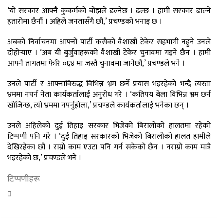
‘यो सरकार आफ्नै कुकर्मको बोझले ढल्नेछ । ढल्छ । हामी सरकार ढाल्ने
हतारोमा छैनौं । अहिले जनतासँगै छौं,’ प्रचण्डको भनाइ छ ।
अबको निर्वाचनमा आफ्नो पार्टी कसैको वैशाखी टेकेर सहभागी नहुने उनले
दोहोर्‍याए । ‘अब यी बुर्जुवाहरूको वैशाखी टेकेर चुनावमा गइने छैन । हामी
आफ्नै तागतमा फेरि ०६४ मा जस्तै चुनावमा जानेछौं,’ प्रचण्डले भने ।
उनले पार्टी र आफ्नाविरुद्ध विभिन्न भ्रम छर्ने प्रयास भइरहेको भन्दै त्यस्ता
भ्रममा नपर्न नेता कार्यकर्तालाई अनुरोध गरे । ‘कतिपय बेला विभिन्न भ्रम छर्न
खोजिन्छ, त्यो भ्रममा नपर्नुहोला,’ प्रचण्डले कार्यकर्तालाई भनेका छन् ।
उनले अहिलेको दुई तिहाइ सरकार भिजेको बिरालोको हालतमा रहेको
टिप्पणी पनि गरे । ‘दुई तिहाइ सरकारको भिजेको बिरालोको हालत हामीले
देखिरहेका छौं । राम्रो काम एउटा पनि गर्न सकेको छैन । नराम्रो काम मात्रै
भइरहेको छ,’ प्रचण्डले भने ।
टिप्पणीहरू