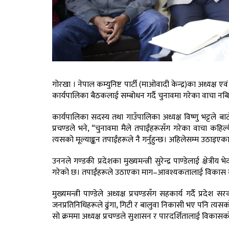
गोरखा । नेपाल कम्युनिष्ट पार्टी (माओवादी केन्द्र)का अध्यक्ष
कार्यपालिका बैठकलाई सम्बोधन गर्दै चुनावमा गरेका वाचा नब
कार्यपालिका सदस्य तथा गाउँपालिका अध्यक्ष विष्णु भट्टले बाट
प्रचण्डले भने, “चुनावमा मैले तपाईंहरूसँग गरेका वाचा कहिल्य
त्यसको मूल्याङ्कन तपाईंहरूले नै गर्नुहुन्छ। अहिलेसम्म उठाइएक
उननले गण्डकी प्रदेशका मुख्यमन्त्री सुरेन्द्र पाण्डेलाई क्षे
गरेको छ। तपाईंहरूले उठाएका माग–आवश्यकतालाई विकास कार्
मुख्यमन्त्री पाण्डेले अध्यक्ष प्रचण्डसँग सहकार्य गर्दै प्रदे
जनप्रतिनिधिहरूले ढुंगा, गिटी र बालुवा निकासी भए पनि त्यस
सो क्रममा अध्यक्ष प्रचण्डले सुशासन र पारदर्शितालाई विक