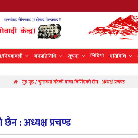
भिडियो
न/नियमावली
जनप्रतिनिधि
सूचना
गतिबिधि
गृह पृष्ठ / चुनावमा गरेको वाचा बिर्सिएको छैन : अध्यक्ष प्रचण्ड
ैन : अध्यक्ष प्रचण्ड