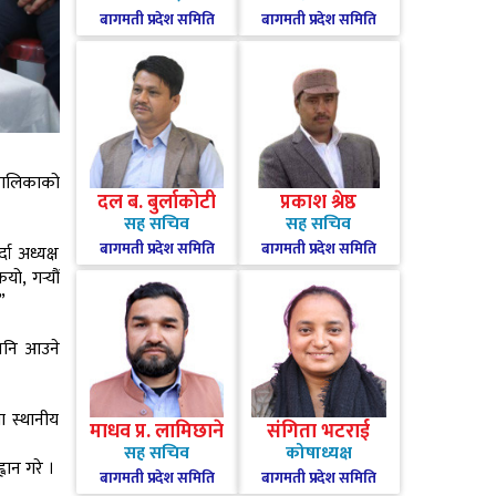
बागमती प्रदेश समिति
बागमती प्रदेश समिति
उँपालिकाको
दल ब. बुर्लाकोटी
प्रकाश श्रेष्ठ
सह सचिव
सह सचिव
बागमती प्रदेश समिति
बागमती प्रदेश समिति
दा अध्यक्ष
ो, गर्‍यौं
”
ो पनि आउने
मा स्थानीय
माधव प्र. लामिछाने
संगिता भटराई
सह सचिव
कोषाध्यक्ष
वान गरे ।
बागमती प्रदेश समिति
बागमती प्रदेश समिति