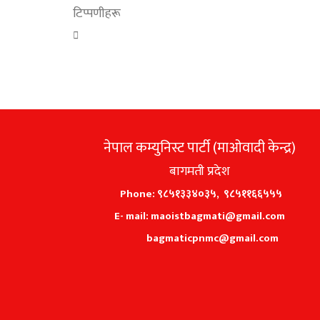
टिप्पणीहरू
नेपाल कम्युनिस्ट पार्टी (माओवादी केन्द्र)
बागमती प्रदेश
Phone: ९८५१३३४०३५, ९८५११६६५५५
E- mail: maoistbagmati@gmail.com
bagmaticpnmc@gmail.com