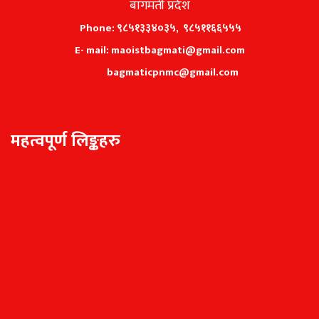
बागमती प्रदेश
Phone: ९८५१३३४०३५, ९८५११६६५५५
E- mail: maoistbagmati@gmail.com
bagmaticpnmc@gmail.com
महत्वपूर्ण लिङ्कहरु