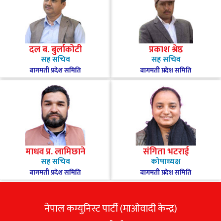
दल ब. बुर्लाकोटी
प्रकाश श्रेष्ठ
सह सचिव
सह सचिव
बागमती प्रदेश समिति
बागमती प्रदेश समिति
माधव प्र. लामिछाने
संगिता भटराई
सह सचिव
कोषाध्यक्ष
बागमती प्रदेश समिति
बागमती प्रदेश समिति
नेपाल कम्युनिस्ट पार्टी (माओवादी केन्द्र)