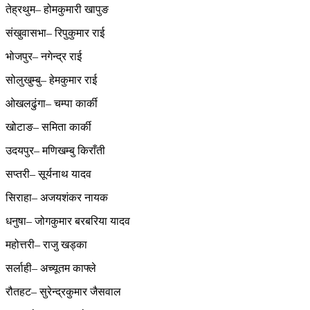
तेह्रथुम– होमकुमारी खापुङ
संखुवासभा– रिपुकुमार राई
भोजपुर– नगेन्द्र राई
सोलुखुम्बु– हेमकुमार राई
ओखलढुंगा– चम्पा कार्की
खोटाङ– समिता कार्की
उदयपुर– मणिखम्बु किराँती
सप्तरी– सूर्यनाथ यादव
सिराहा– अजयशंकर नायक
धनुषा– जोगकुमार बरबरिया यादव
महोत्तरी– राजु खड्का
सर्लाही– अच्यूतम काफ्ले
रौतहट– सुरेन्द्रकुमार जैसवाल