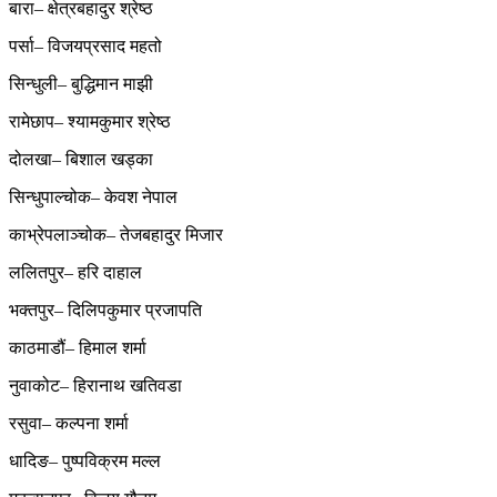
बारा– क्षेत्रबहादुर श्रेष्ठ
पर्सा– विजयप्रसाद महतो
सिन्धुली– बुद्धिमान माझी
रामेछाप– श्यामकुमार श्रेष्ठ
दोलखा– बिशाल खड्का
सिन्धुपाल्चोक– केवश नेपाल
काभ्रेपलाञ्चोक– तेजबहादुर मिजार
ललितपुर– हरि दाहाल
भक्तपुर– दिलिपकुमार प्रजापति
काठमाडौं– हिमाल शर्मा
नुवाकोट– हिरानाथ खतिवडा
रसुवा– कल्पना शर्मा
धादिङ– पुष्पविक्रम मल्ल