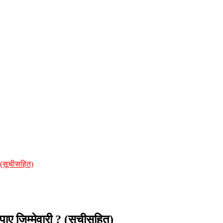
? (सूचीसहित)
पाए जिम्मेवारी ? (सूचीसहित)