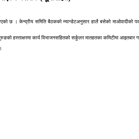
लगाएको छ । केन्द्रीय समिति बैठकको म्यान्डेटअनुसार हालै बसेको माओवादीको प
व गुरुङको हस्ताक्षरमा कार्य विभाजनसहितको सर्कुलर मातहतका कमिटीमा आइतबार
 ।