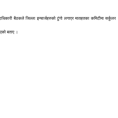
दाधिकारी बैठकले जिल्ला इन्चार्जहरुको टुंगो लगाएर मातहतका कमिटीमा सर्कुलर
 गएको बताए ।