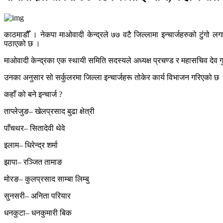
काठमाडौँ । नेकपा माओवादी केन्द्रले ७७ वटै जिल्लामा इन्चार्जहरुको टुंगो 
पठाएको छ ।
माओवादी केन्द्रका एक स्थायी समिति सदस्यले अध्यक्ष प्रचण्ड र महासचिव दे
उनका अनुसार सो सर्कुलरमा जिल्ला इन्चार्जहरू तोकेर कार्य विभाजन गरिएको छ
कहाँ को बने इन्चार्ज ?
ताप्लेजुङ– खेलप्रसाद बुढा क्षेत्री
पाँचथर– सितादेवी थेवे
इलाम– धिरेन्द्र शर्मा
झापा– रञ्जित तामाङ
मोरङ– कुलप्रसाद साम्बा लिम्बु
सुनसरी– अनिता परियार
धनकुटा– धनकुमारी बिक