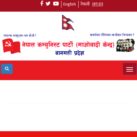
English
नेपाली
लग इन
Tog
navi