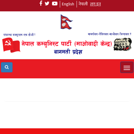
English
नेपाली
लग इन
Tog
navi