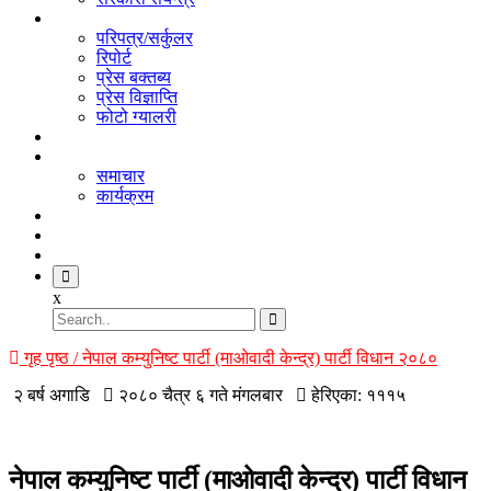
सूचना
परिपत्र/सर्कुलर
रिपोर्ट
प्रेस बक्तब्य
प्रेस विज्ञाप्ति
फोटो ग्यालरी
भिडियो
गतिबिधि
समाचार
कार्यक्रम
अनलाइन लाइब्रेरी
सम्पर्क
सदस्य
x
गृह पृष्ठ / नेपाल कम्युनिष्ट पार्टी (माओवादी केन्द्र) पार्टी विधान २०८०
२ बर्ष अगाडि
२०८० चैत्र ६ गते मंगलबार
हेरिएका: १११५
नेपाल कम्युनिष्ट पार्टी (माओवादी केन्द्र) पार्टी विधान