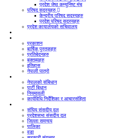
प्रदेश जेष्ठ कम्युनिष्ट मंच
परिषद सदस्यहरु
केन्द्रीय परिषद सदस्यहरु
प्रदेश परिषद सदस्यहरु
प्रदेश कायार्लयकाे सचिवालय
संगठन
दस्तावेज
प्रकाशन
बार्षिक पुस्तकहरु
प्रतिबेदनहरु
बक्तब्यहरु
इतिहास
नेपाली पात्रो
बिधान/नियमावली
नेपालको संबिधान
पार्टी बिधान
नियमावली
कार्यविधि निर्देशिका र आचारसंहिता
जनप्रतिनिधि
संघिय संसदीय दल
प्रदेशसभा संसदीय दल
जिल्ला समन्वय
पालिका
वडा
सरकारी संयन्त्र