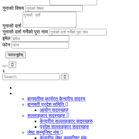
गुनासो विषय
गुनासो दर्ता
गुनासो दर्ता गर्नेको पुरा नाम
इमेल
फोन
पठाउनुहोस्
Toggle
x
navigation
बागमती प्रदेश
बागमतीमा कार्यरत केन्द्रीय सदस्य
बागमती प्रदेश समिति
आयोग सदस्यहरु
सल्लाहकार सदस्यहरु
केन्द्रीय सल्लाहकार सदस्यहरु
प्रदेश सल्लाहकार सदस्यहरु
जेष्ठ कम्युनिष्ट मंच
केन्द्रीय जेष्ठ कम्युनिष्ट मंच